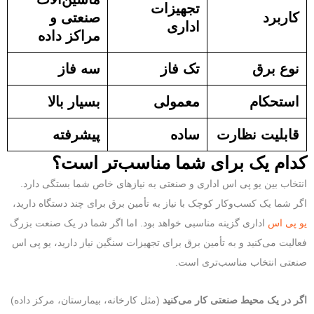
تجهیزات
کاربرد
صنعتی و
اداری
مراکز داده
نوع برق
تک فاز
سه فاز
استحکام
معمولی
بسیار بالا
قابلیت نظارت
ساده
پیشرفته
کدام یک برای شما مناسب‌تر است؟
انتخاب بین یو پی اس اداری و صنعتی به نیازهای خاص شما بستگی دارد.
اگر شما یک کسب‌وکار کوچک با نیاز به تأمین برق برای چند دستگاه دارید،
یو پی اس
اداری گزینه مناسبی خواهد بود. اما اگر شما در یک صنعت بزرگ
فعالیت می‌کنید و به تأمین برق برای تجهیزات سنگین نیاز دارید، یو پی اس
صنعتی انتخاب مناسب‌تری است.
اگر در یک محیط صنعتی کار می‌کنید
(مثل کارخانه، بیمارستان، مرکز داده)