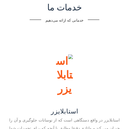
خدمات ما
خدماتی که ارائه می‌دهیم
استابلایزر
استابلایزر در واقع دستگاهی است که از نوسانات جلوگیری و آن را
جبران می کند و ولتاژی دقیقا مطابق با آنچه که برای تجهیزات شما