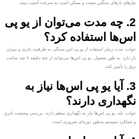
نیازهای بارهای سنگین نیست و ممکن است به سرعت آسیب ببیند.
2. چه مدت می‌توان از یو پی
اس‌ها استفاده کرد؟
جواب: مدت زمان استفاده از یو پی اس بستگی به ظرفیت باتری و میزان
بار دارد. به طور معمول، یو پی اس‌ها می‌توانند از چند دقیقه تا چند ساعت
برق را تأمین کنند.
3. آیا یو پی اس‌ها نیاز به
نگهداری دارند؟
جواب: بله، یو پی اس‌ها نیاز به نگهداری منظم دارند. بررسی وضعیت باتری
و عملکرد سیستم به‌طور دوره‌ای ضروری است.