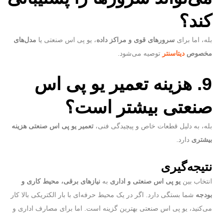
کند؟
بله، اما برای
سرورهای قوی و مراکز داده
، یو پی اس صنعتی یا
مدل‌های
مخصوص
دیتاسنتر
توصیه می‌شود.
9. هزینه تعمیر یو پی اس
صنعتی بیشتر است؟
بله، به دلیل قطعات خاص و پیچیدگی فنی،
تعمیر یو پی اس صنعتی هزینه
بیشتری
دارد.
نتیجه‌گیری
انتخاب بین
یو پی اس صنعتی و اداری
به
نیازهای برقی، محیط کاری و
بودجه
شما بستگی دارد. اگر در یک محیط حرفه‌ای با بار الکتریکی بالا کار
می‌کنید، یو پی اس صنعتی بهترین گزینه است. اما برای مصارف اداری و