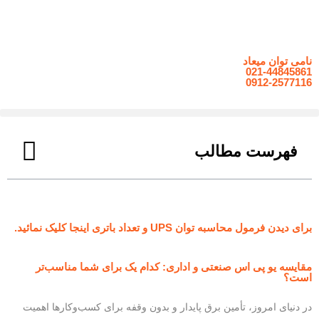
نامی توان میعاد
021-44845861
0912-2577116
فهرست مطالب
برای دیدن فرمول محاسبه توان UPS و تعداد باتری اینجا کلیک نمائید.
مقایسه یو پی اس صنعتی و اداری: کدام یک برای شما مناسب‌تر
است؟
در دنیای امروز، تأمین برق پایدار و بدون وقفه برای کسب‌وکارها اهمیت