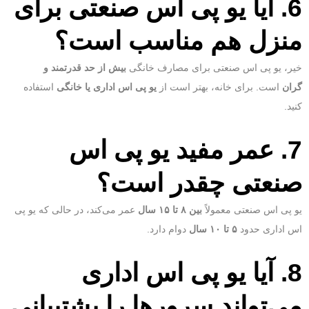
6. آیا یو پی اس صنعتی برای
منزل هم مناسب است؟
خیر، یو پی اس صنعتی برای مصارف خانگی
بیش از حد قدرتمند و
گران
است. برای خانه، بهتر است از
یو پی اس اداری یا خانگی
استفاده
کنید.
7. عمر مفید یو پی اس
صنعتی چقدر است؟
یو پی اس صنعتی معمولاً
بین ۸ تا ۱۵ سال
عمر می‌کند، در حالی که یو پی
اس اداری حدود
۵ تا ۱۰ سال
دوام دارد.
8. آیا یو پی اس اداری
می‌تواند سرورها را پشتیبانی