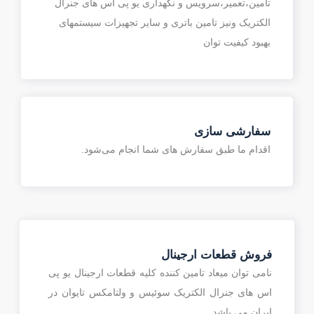
تامین،تعمیر،سرویس و نگهداری یو پی اس های جنرال
الکتریک ونیز تامین باتری و سایر تجهیزات سیستمهای
بهبود کیفیت توان
سفارشی سازی
اقدام ما طبق سفارش های شما انجام می‌شود.
فروش قطعات ارجینال
نامی توان میعاد تامین کننده کلیه قطعات ارجینال یو پی
اس های جنرال الکتریک سوئیس و ولتامکس تایوان در
ایران می باشد.