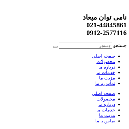
نامی توان میعاد
021-44845861
0912-2577116
جستجو
صفحه اصلی
محصولات
درباره ما
خدمات ما
مزیت ما
تماس با ما
صفحه اصلی
محصولات
درباره ما
خدمات ما
مزیت ما
تماس با ما