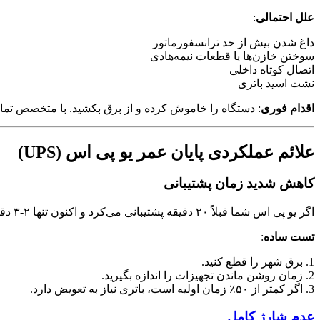
علل احتمالی
:
داغ شدن بیش از حد ترانسفورماتور
سوختن خازن‌ها یا قطعات نیمه‌هادی
اتصال کوتاه داخلی
نشت اسید باتری
اقدام فوری
: دستگاه را خاموش کرده و از برق بکشید. با متخصص تما
علائم عملکردی پایان عمر یو پی اس (UPS)
کاهش شدید زمان پشتیبانی
اگر یو پی اس شما قبلاً ۲۰ دقیقه پشتیبانی می‌کرد و اکنون تنها ۲-۳ دقیقه دوام می‌آورد،
تست ساده
:
1. برق شهر را قطع کنید.
2. زمان روشن ماندن تجهیزات را اندازه بگیرید.
3. اگر کمتر از ۵۰٪ زمان اولیه است، باتری نیاز به تعویض دارد.
عدم شارژ کامل