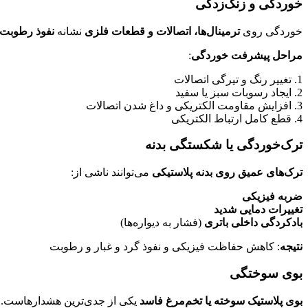
خوردگی و زنگ‌زدگی
خوردگی روی
ترمینال‌ها، اتصالات و قطعات فلزی
نشانه
نفوذ رطوبت
مراحل پیشرفت خوردگی
:
1. تغییر رنگ و تیرگی اتصالات
2. ایجاد رسوبات سبز یا سفید
3. افزایش مقاومت الکتریکی و داغ شدن اتصالات
4. قطع کامل ارتباط الکتریکی
ترک‌خوردگی یا شکستگی بدنه
ترک‌های عمیق روی بدنه پلاستیکی
می‌توانند ناشی از:
ضربه فیزیکی
تغییرات دمایی شدید
بادکردگی داخلی باتری
(فشار به دیواره‌ها)
نتیجه
: کاهش حفاظت فیزیکی و نفوذ گرد و غبار و رطوبت
بوی سوختگی
بوی پلاستیک سوخته یا تخم‌مرغ فاسد
یکی از جدی‌ترین هشدارهاست.