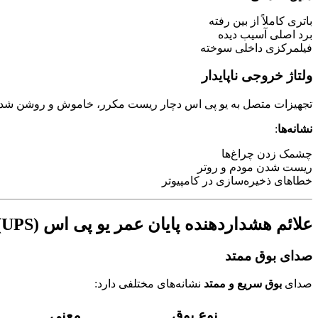
باتری کاملاً از بین رفته
برد اصلی آسیب دیده
فیلمرکزی داخلی سوخته
ولتاژ خروجی ناپایدار
تجهیزات متصل به یو پی اس دچار ریست مکرر، خاموش و روشن شدن یا
نشانه‌ها
:
چشمک زدن چراغ‌ها
ریست شدن مودم و روتر
خطاهای ذخیره‌سازی در کامپیوتر
علائم هشداردهنده پایان عمر یو پی اس (UPS)
صدای بوق ممتد
صدای
بوق سریع و ممتد
نشانه‌های مختلفی دارد:
نوع بوق
معنی