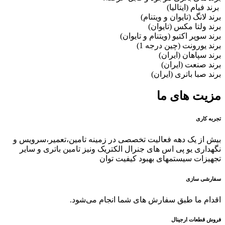
برند فیام (ایتالیا)
برند لانگ (تایوان و ویتنام)
برند ولتا مکس (تایوان)
برند سوپر اکتیو (ویتنام و تایوان)
برند یورونت (چین درجه 1)
برند سپاهان (ایران)
برند صنعت (ایران)
برند صبا باتری (ایران)
مزیت های ما
تجربه کاری
بیش از یک دهه فعالیت تخصصی در زمینه تامین،تعمیر،سرویس و
نگهداری یو پی اس های جنرال الکتریک ونیز تامین باتری و سایر
تجهیزات سیستمهای بهبود کیفیت توان
سفارشی سازی
اقدام ما طبق سفارش های شما انجام می‌شود.
فروش قطعات ارجینال