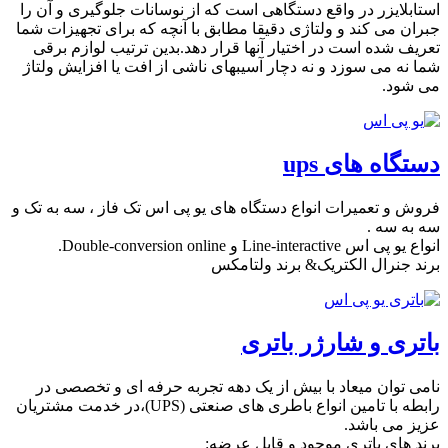
استابلایزر در واقع دستگاهی است که از نوسانات جلوگیری و آن را
جبران می کند و ولتاژی دقیقا مطابق با آنچه که برای تجهیزات شما
تعریف شده است در اختیار آنها قرار دهد.بدین ترتیب لوازم برقی
شما نه می سوزد و نه دچار آسیبهای ناشی از افت یا افزایش ولتاژ
می شود.
دستگاه های ups
فروش و تعمیرات انواع دستگاه های یو پی اس تک فاز ، سه به تک و
سه به سه .
انواع یو پی اس Line-interactive و Double-conversion online.
برند جنرال الکتریک& برند ولتامکس
باتری و شارژر باتری
نامی توان میعاد با بیش از یک دهه تجربه حرفه ای و تخصصی در
رابطه با تامین انواع باطری های صنعتی (UPS)،در خدمت مشتریان
عزیز می باشد.
برند های باتری موجود و قابل عرضه: