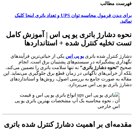
فهرست مطالب
برای دیدن فرمول محاسبه توان UPS و تعداد باتری اینجا کلیک
نمائید.
نحوه دشارژ باتری یو پی اس | آموزش کامل
تست تخلیه کنترل شده + استانداردها
دشارژ کنترل شده باتری
یو پی اس
یکی از حیاتی‌ترین فرآیندهای
نگهداری پیشگیرانه در سیستم‌های پشتیبان برق است. انجام
صحیح
“نحوه دشارژ باتری”
نه تنها سلامت باتری را تضمین می‌کند،
بلکه از خرابی‌های ناگهانی در زمان قطع برق جلوگیری می‌نماید. این
مقاله به صورت جامع به بررسی اصول، روش‌ها و استانداردهای
دشارژ باتری یو پی اس می‌پردازد.
مقدمه‌ای بر اهمیت دشارژ کنترل شده باتری