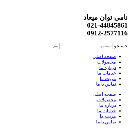
نامی توان میعاد
021-44845861
0912-2577116
جستجو
صفحه اصلی
محصولات
درباره ما
خدمات ما
مزیت ما
تماس با ما
صفحه اصلی
محصولات
درباره ما
خدمات ما
مزیت ما
تماس با ما