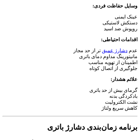
وسایل حفاظت فردی:
عینک ایمنی
دستکش لاستیکی
روپوش ضد اسید
اقدامات احتیاطی:
عدم
دشارژ عمیق
تر از حد مجاز
مانیتورینگ مداوم دمای باتری
اطمینان از تهویه مناسب
جلوگیری از اتصال کوتاه
علائم هشدار:
گرمای بیش از حد باتری
بادکردگی بدنه
نشت الکترولیت
کاهش سریع ولتاژ
برنامه زمان‌بندی دشارژ باتری