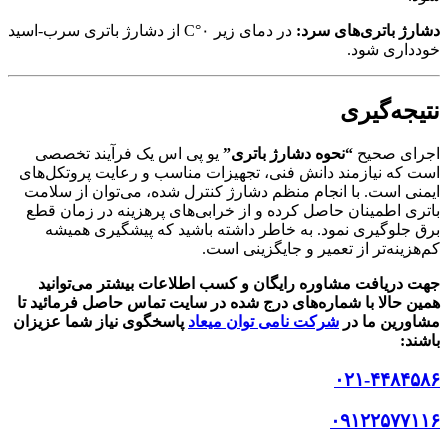
دشارژ باتری‌های سرد:
در دمای زیر ۰°C از دشارژ باتری سرب-اسید
خودداری شود.
نتیجه‌گیری
اجرای صحیح
“نحوه دشارژ باتری”
یو پی اس یک فرآیند تخصصی
است که نیازمند دانش فنی، تجهیزات مناسب و رعایت پروتکل‌های
ایمنی است. با انجام منظم دشارژ کنترل شده، می‌توان از سلامت
باتری اطمینان حاصل کرده و از خرابی‌های پرهزینه در زمان قطع
برق جلوگیری نمود. به خاطر داشته باشید که پیشگیری همیشه
کم‌هزینه‌تر از تعمیر و جایگزینی است.
جهت دریافت مشاوره رایگان و کسب اطلاعات بیشتر می‌توانید
همین حالا با شماره‌های درج شده در سایت تماس حاصل فرمائید تا
مشاورین ما در
شرکت نامی توان میعاد
پاسخگوی نیاز شما عزیزان
باشند:
۰۲۱-۴۴۸۴۵۸۶
۰۹۱۲۲۵۷۷۱۱۶