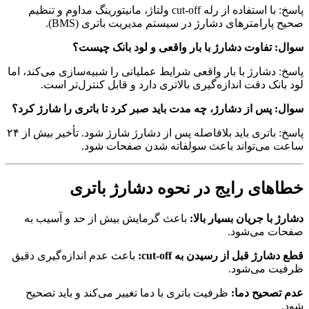
پاسخ: با استفاده از رله cut-off ولتاژ، مانیتورینگ مداوم و تنظیم
صحیح پارامترهای دشارژ در سیستم مدیریت باتری (BMS).
سوال: تفاوت دشارژ با بار واقعی و لود بانک چیست؟
پاسخ: دشارژ با بار واقعی شرایط عملیاتی را شبیه‌سازی می‌کند، اما
لود بانک دقت اندازه‌گیری بالاتری دارد و قابل کنترل‌تر است.
سوال: پس از دشارژ، چه مدت باید صبر کرد تا باتری را شارژ کرد؟
پاسخ: باتری باید بلافاصله پس از دشارژ شارژ شود. تأخیر بیش از ۲۴
ساعت می‌تواند باعث سولفاته شدن صفحات شود.
خطاهای رایج در نحوه دشارژ باتری
دشارژ با جریان بسیار بالا:
باعث گرمایش بیش از حد و آسیب به
صفحات می‌شود.
قطع دشارژ قبل از رسیدن به cut-off:
باعث عدم اندازه‌گیری دقیق
ظرفیت می‌شود.
عدم تصحیح دما:
ظرفیت باتری با دما تغییر می‌کند و باید تصحیح
شود.