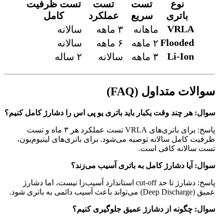
نوع
تست
تست
تست ظرفیت
باتری
سریع
عملکرد
کامل
VRLA
ماهانه
۳ ماهه
سالانه
Flooded
۲ ماهه
۶ ماهه
سالانه
Li-Ion
۳ ماهه
سالانه
۲ ساله
سوالات متداول (FAQ)
سوال: هر چند وقت یکبار باید باتری یو پی اس را دشارژ کامل کنیم؟
پاسخ: برای باتری‌های VRLA تست عملکرد هر ۳ ماه و تست
ظرفیت کامل سالانه توصیه می‌شود. برای باتری‌های لیتیوم‌یون،
تست سالانه کافی است.
سوال: آیا دشارژ کامل به باتری آسیب می‌زند؟
پاسخ: دشارژ تا حد cut-off استاندارد آسیب‌زا نیست، اما دشارژ
عمیق (Deep Discharge) می‌تواند باعث آسیب دائمی به باتری شود.
سوال: چگونه از دشارژ عمیق جلوگیری کنیم؟