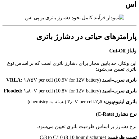
اس
پارامترهای حیاتی در دشارژ باتری
ولتاژ Cut-Off
این ولتاژ، حد پایین مجاز برای دشارژ باتری است که بر اساس نوع
باتری تعیین می‌شود:
باتری سرب-اسید VRLA:
۱٫۷۵V per cell (10.5V for 12V battery)
باتری سرب-اسید Flooded:
۱٫۸۰V per cell (10.8V for 12V battery)
باتری لیتیوم‌یون:
۲٫۵-۳٫۰V per cell (بسته به chemistry)
نرخ دشارژ (C-Rate)
نرخ دشارژ بر اساس ظرفیت باتری تعیین می‌شود:
تست ظرفیت:
C/8 to C/10 (8-10 hour discharge)