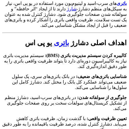
باتری‌
های سرب-اسید و لیتیوم‌یون مورد استفاده در یو پی اس، نیاز
به سیکل‌های منظم دشارژ-
شارژ
دارند تا از ایجاد “اثر حافظه” و
سولفاته شدن صفحات جلوگیری شود. دشارژ کنترل شده به عنوان
یک تست سلامت، ظرفیت واقعی باتری را آشکار کرده و باتری‌های
ضعیف را قبل از ایجاد مشکل شناسایی می‌کند.
اهداف اصلی دشارژ
باتری
یو پی اس
کالیبره کردن سیستم مدیریت باتری (BMS):
سیستم مدیریت باتری
نیاز به کالیبراسیون دوره‌ای دارد تا بتواند ظرفیت واقعی باتری را به
طور دقیق اندازه‌گیری کند.
شناسایی باتری‌های ضعیف:
در بانک باتری‌های سری، یک سلول
ضعیف می‌تواند عملکرد کل بانک را مختل کند. دشارژ کامل این
سلول‌ها را شناسایی می‌کند.
جلوگیری از سولفاته شدن:
در باتری‌های سرب-اسید، دشارژ منظم
از تشکیل کریستال‌های سولفات سخت بر روی صفحات جلوگیری
می‌کند.
تعیین ظرفیت واقعی:
با گذشت زمان، ظرفیت باتری کاهش
می‌یابد. دشارژ کنترل شده، درصد ظرفیت باقیمانده را به طور دقیق