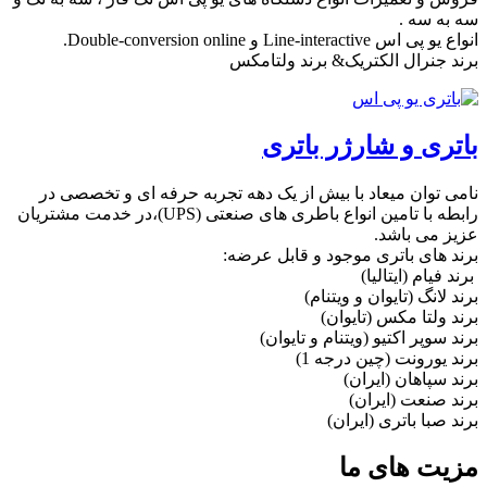
سه به سه .
انواع یو پی اس Line-interactive و Double-conversion online.
برند جنرال الکتریک& برند ولتامکس
باتری و شارژر باتری
نامی توان میعاد با بیش از یک دهه تجربه حرفه ای و تخصصی در
رابطه با تامین انواع باطری های صنعتی (UPS)،در خدمت مشتریان
عزیز می باشد.
برند های باتری موجود و قابل عرضه:
برند فیام (ایتالیا)
برند لانگ (تایوان و ویتنام)
برند ولتا مکس (تایوان)
برند سوپر اکتیو (ویتنام و تایوان)
برند یورونت (چین درجه 1)
برند سپاهان (ایران)
برند صنعت (ایران)
برند صبا باتری (ایران)
مزیت های ما