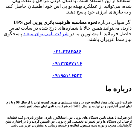
استفاده از این دستگاه است. با دنبال کردن مراحل و نکات بیان
شده، می‌توانید از عملکرد بهینه یو پی اس خود اطمینان حاصل کنید
و به نیازهای انرژی خود پاسخ دهید.
اگر سوالی درباره
نحوه محاسبه ظرفیت باتری یو پی اس UPS
دارید، می‌توانید همین حالا با شماره‌های درج شده در سایت تماس
حاصل فرمائید تا مشاورین ما در
شرکت نامی توان میعاد
پاسخگوی
نیاز شما عزیزان باشند:
۰۲۱-۴۴۸۴۵۸۶
۰۹۱۲۲۵۷۷۱۱۶
۰۹۱۹۵۱۱۶۵۲۴
درباره ما
شرکت نامی توان میعاد فعالیت خود در زمینه سیستمهای بهبود کیفیت توان را از سال 90 و با نام
توان ایمن آغازنمود و در نهایت در سال 1400 نام شرکت به نامی توان میعاد تغییر یافت.
این شرکت با هدف تامین دستگاه های یو پی اس، استابلایزر، باتری، شارژر باتری و کلیه قطعات
ارجینال این دستگاه ها و نیز تعمیرات تخصصی انواع یو پی اس تاسیس گردید و با در اختیار داشتن
کارشناسان مجرب و دوره دیده مشغول فعالیت و خدمت رسانی به مشتریان عزیز می باشد.