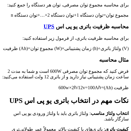
برای محاسبه مجموع توان مصرفی، توان هر دستگاه را جمع کنید:
مجموع توان=توان دستگاه 1+توان دستگاه 2+…+توان دستگاه n
محاسبه ظرفیت باتری یو پی اس
UPS
برای محاسبه ظرفیت باتری، از فرمول زیر استفاده کنید:
ظرفیت (Ah)=مجموع توان (W)×زمان پشتیبانی (h)÷ولتاژ باتری (V)
مثال محاسبه
فرض کنید که مجموع توان مصرفی 600W است و شما به مدت 2
ساعت زمان پشتیبانی نیاز دارید و از باتری 12 ولت استفاده می‌کنید:
ظرفیت (Ah)=600w×2ℎ/12v=100Aℎ
نکات مهم در انتخاب باتری یو پی اس UPS
انتخاب ولتاژ مناسب
: ولتاژ باتری باید با ولتاژ ورودی یو پی اس
سازگار باشد.
کیفیت باتری
: باتری‌های با کیفیت بالاتر معمولاً عمر طولانی‌تری