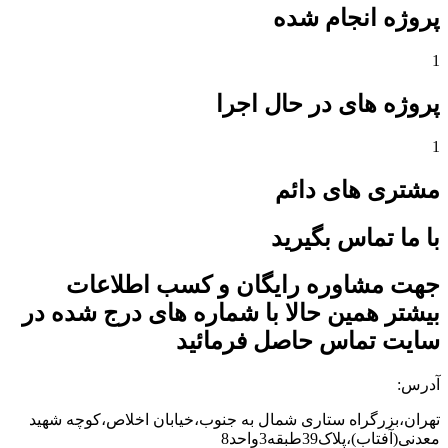
پروژه انجام شده
1
پروژه های در حال اجرا
1
مشتری های دائم
با ما تماس بگیرید
جهت مشاوره رایگان و کسب اطلاعات
بیشتر همین حالا با شماره های درج شده در
سایت تماس حاصل فرمائید
آدرس:
تهران،بزرگراه ستاری شمال به جنوب،خیابان اخلاص،کوچه شهید
معدنی(آفتاب)،پلاک39طبقه3واحد8