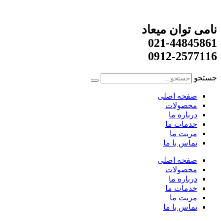
نامی توان میعاد
021-44845861
0912-2577116
جستجو
صفحه اصلی
محصولات
درباره ما
خدمات ما
مزیت ما
تماس با ما
صفحه اصلی
محصولات
درباره ما
خدمات ما
مزیت ما
تماس با ما