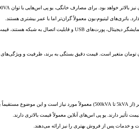
ود. برای مصارف خانگی، یو پی اس‌هایی با توان 500VA تا 3000VA معمولاً کافی هستند.
رد. باتری‌های لیتیوم-یون معمولاً گران‌تر اما با عمر بیشتری هستند.
لیت اتصال به شبکه هستند، قیمت بالاتری دارند.
یر می‌گذارد.
مت تأثیر دارند. یو پی اس‌های آنلاین معمولاً قیمت بالاتری دارند.
فیت و خدمات پس از فروش بهتری را نیز ارائه می‌دهند.