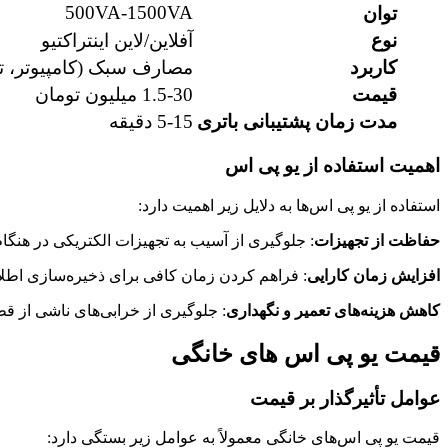
500VA-1500VA
توان
نوع
آفلاین/لاین اینتراکتیو
کاربرد
مصارف سبک (کامپیوتر، تل
قیمت
1.5-30 میلیون تومان
مدت زمان پشتیبانی باتری
5-15 دقیقه
اهمیت استفاده از یو پی اس
استفاده از یو پی اس‌ها به دلایل زیر اهمیت دارد:
حفاظت از تجهیزات
: جلوگیری از آسیب به تجهیزات الکتریکی در هنگام
افزایش زمان کارایی
: فراهم کردن زمان کافی برای ذخیره‌سازی اطل
کاهش هزینه‌های تعمیر و نگهداری
: جلوگیری از خرابی‌های ناشی از قط
قیمت یو پی اس های خانگی
عوامل تأثیرگذار بر قیمت
قیمت یو پی اس‌های خانگی معمولاً به عوامل زیر بستگی دارد: