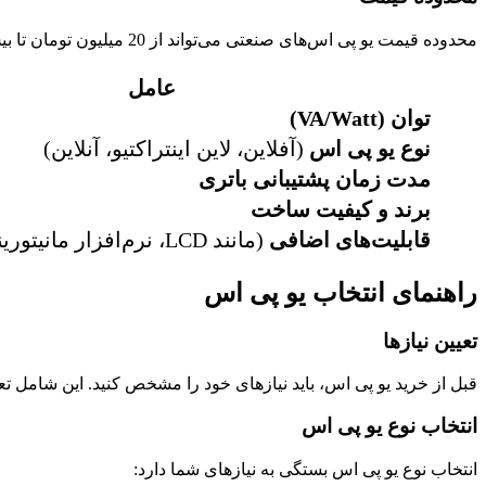
محدوده قیمت یو پی اس‌های صنعتی می‌تواند از 20 میلیون تومان تا بیش از 100 میلیون تومان متغیر باشد. بسته به نیاز و شرایط خاص، قیمت دقیق ممکن است متفاوت باشد.
عامل
توان (VA/Watt)
نوع یو پی اس
(آفلاین، لاین اینتراکتیو، آنلاین)
مدت زمان پشتیبانی باتری
برند و کیفیت ساخت
قابلیت‌های اضافی
(مانند LCD، نرم‌افزار مانیتورینگ، فیلتر نویز)
راهنمای انتخاب یو پی اس
تعیین نیازها
قبل از خرید یو پی اس، باید نیازهای خود را مشخص کنید. این شامل ت
انتخاب نوع یو پی اس
انتخاب نوع یو پی اس بستگی به نیازهای شما دارد: