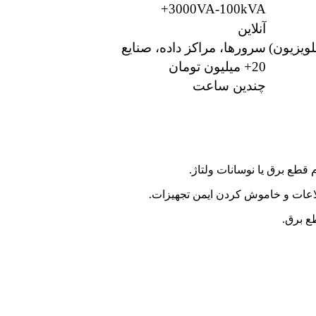
3000VA-100kVA+
آنلاین
ویزیون)
سرورها، مراکز داده، صنایع
20+ میلیون تومان
چندین ساعت
 قطع برق یا نوسانات ولتاژ.
اعات و خاموش کردن ایمن تجهیزات.
ع برق.