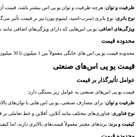
ظرفیت و توان
: هرچه ظرفیت و توان یو پی اس بیشتر باشد، قیمت آن نیز بالاتر خواهد ب
نوع باتری
: نوع باتری (سرب-اسید، لیتیوم-یون) نیز بر قیمت تأثیر می‌گذا
ویژگی‌های اضافی
: یو پی اس‌هایی که دارای ویژگی‌های اضافی مانند نمایشگر دیجیتال، پورت‌های USB و قاب
محدوده قیمت
محدوده قیمت یو پی اس های خانگی معمولاً بین 1 میلیون تا 30 میلیون تومان متغیر است. قیمت دقیق بستگی به برند، ظرفیت و ویژگی‌های دستگاه دارد.
قیمت یو پی اس‌های صنعتی
عوامل تأثیرگذار بر قیمت
قیمت یو پی اس‌های صنعتی به عوامل زیر بستگی دارد:
ظرفیت و توان
: برای مصارف صنعتی، یو پی اس هایی با توان‌های بالاتر (از 5kVA تا 500kVA) معمولاً مورد نیاز است و این موضوع مستقیماً بر قیمت تأث
نوع فناوری
: فناوری‌های مختلف مانند آنلاین، آفلاین و خط تعاملی بر قی
کیفیت و برند
: برندهای معتبر معمولاً قیمت‌های بالاتری دارند، اما کی
محدوده قیمت