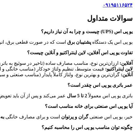
۰۹۱۹۵۱۱۶۵۲۴
سوالات متداول
یو پی اس (UPS) چیست و چرا به آن نیاز داریم؟
یو پی اس یک دستگاه
پشتیبان برق
است که در صورت قطعی برق، انرژی 
تفاوت یو پی اس آفلاین، لاین اینتراکتیو و آنلاین چیست؟
آفلاین:
ارزان‌ترین نوع، مناسب مصارف ساده (تاخیر در سوئیچ به باتر
لاین اینتراکتیو:
قیمت متوسط، تنظیم ولتاژ خودکار (مناسب خانگی و ا
آنلاین:
گران‌ترین و بهترین نوع، ولتاژ کاملاً پایدار (مناسب صنعتی و سر
عمر باتری یو پی اس چقدر است؟
باتری یو پی اس معمولاً
2 تا 5 سال
عمر می‌کند و پس از آن باید تعویض
آیا یو پی اس صنعتی برای خانه مناسب است؟
خیر، یو پی اس صنعتی
گران و پرتوان
است و برای مصارف خانگی
به
چگونه توان مناسب یو پی اس را محاسبه کنیم؟