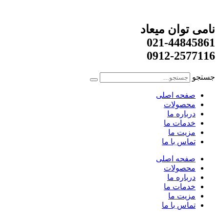
نامی توان میعاد
021-44845861
0912-2577116
جستجو
صفحه اصلی
محصولات
درباره ما
خدمات ما
مزیت ما
تماس با ما
صفحه اصلی
محصولات
درباره ما
خدمات ما
مزیت ما
تماس با ما