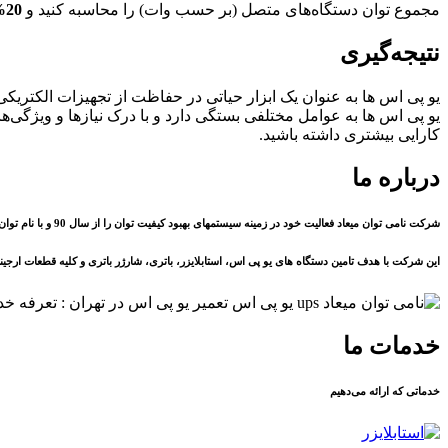
مجموع توان دستگاه‌های متصل (بر حسب وات) را محاسبه کنید و
20% بیشتر
نتیجه‌گیری
یو پی اس ها به عنوان یک ابزار حیاتی در حفاظت از تجهیزات الکتری
یو پی اس ها به عوامل مختلفی بستگی دارد و با درک نیازها و ویژگی‌ها
کارایی بیشتری داشته باشید.
درباره ما
شرکت نامی توان میعاد فعالیت خود در زمینه سیستمهای بهبود کیفیت توان را از سال 90 و با نام توان ایمن آغازنمود و در نهایت در سال 1400 نام شرکت به نامی توان میعاد تغییر یافت.
این شرکت با هدف تامین دستگاه های یو پی اس، استابلایزر، باتری، شارژر باتری و کلیه قطعات ارج
خدمات ما
خدماتی که ارائه می‌دهیم