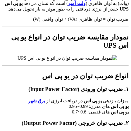
(وات) به توان ظاهری (
ولت-آمپر
) است که نشان می‌دهد
یو پی اس
UPS
چقدر از انرژی دریافتی را به طور موثر به بار تحویل می‌دهد.
ضریب توان = توان ظاهری (VA) ÷ توان واقعی (W)
نمودار مقایسه ضریب توان در انواع
یو پی
اس UPS
انواع ضریب توان در
یو پی اس
۱. ضریب توان ورودی (Input Power Factor)
میزان بازدهی
یو پی اس
در دریافت انرژی از
برق شهر
یو پی اس
های مدرن: 0.99~0.95
یو پی اس
های قدیمی: 0.6~0.7
۲. ضریب توان خروجی (Output Power Factor)