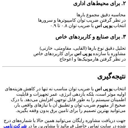
۲. برای محیط‌های اداری
محاسبه دقیق مجموع بارها
در نظر گرفتن ضریب توان کامپیوترها و سرورها
انتخاب
یو پی اس
با ضریب توان ۰.۸ تا ۰.۹
۳. برای صنایع و کاربردهای خاص
تحلیل دقیق نوع بارها (القایی، مقاومتی، خازنی)
مشاوره با سازنده
یو پی اس
برای کاربردهای خاص
در نظر گرفتن هارمونیک‌ها و اعوجاج
نتیجه‌گیری
انتخاب
یو پی اس
با ضریب توان مناسب نه تنها در کاهش هزینه‌های
اولیه موثر است، بلکه بازدهی انرژی، عمر تجهیزات و قابلیت
اطمینان سیستم را به طور قابل توجهی افزایش می‌دهد. با درک
صحیح از مفهوم ضریب توان و تطبیق آن با نیازهای واقعی بار،
می‌توانید بهترین تصمیم را برای تامین برق بدون وقفه بگیرید.
جهت دریافت مشاوره رایگان می‌توانید همین حالا با شماره‌های درج
شده در سایت تماس حاصل فرمائید تا مشاورین ما در
شرکت نامی