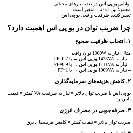
توانایی
یو پی اس
در تغذیه بارهای مختلف
معمولاً بین 0.7 تا 1 متغیر است
تعیین‌کننده ظرفیت واقعی
یو پی اس
چرا ضریب توان در
یو پی اس
اهمیت دارد؟
۱. انتخاب ظرفیت صحیح
مثال: نیاز به 1000W توان واقعی
– نیاز به 1428VA
یو پی اس
→ با PF=0.7
– نیاز به 1111VA
یو پی اس
→ با PF=0.9
– نیاز به 1000VA
یو پی اس
→ با PF=1
۲. کاهش هزینه‌های سرمایه‌گذاری
یو پی اس
با ضریب توان بالاتر = نیاز به ظرفیت VA کمتر = قیمت
پایین‌تر
۳. صرفه‌جویی در مصرف انرژی
ضریب توان بالاتر = تلفات کمتر = کاهش هزینه‌های برق