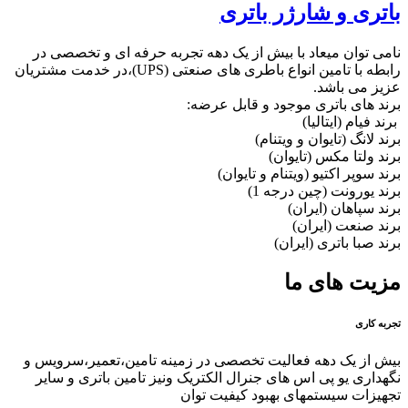
باتری و شارژر باتری
نامی توان میعاد با بیش از یک دهه تجربه حرفه ای و تخصصی در
رابطه با تامین انواع باطری های صنعتی (UPS)،در خدمت مشتریان
عزیز می باشد.
برند های باتری موجود و قابل عرضه:
برند فیام (ایتالیا)
برند لانگ (تایوان و ویتنام)
برند ولتا مکس (تایوان)
برند سوپر اکتیو (ویتنام و تایوان)
برند یورونت (چین درجه 1)
برند سپاهان (ایران)
برند صنعت (ایران)
برند صبا باتری (ایران)
مزیت های ما
تجربه کاری
بیش از یک دهه فعالیت تخصصی در زمینه تامین،تعمیر،سرویس و
نگهداری یو پی اس های جنرال الکتریک ونیز تامین باتری و سایر
تجهیزات سیستمهای بهبود کیفیت توان