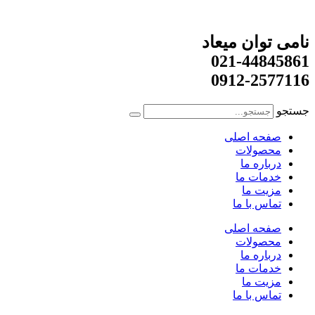
نامی توان میعاد
021-44845861
0912-2577116
جستجو
صفحه اصلی
محصولات
درباره ما
خدمات ما
مزیت ما
تماس با ما
صفحه اصلی
محصولات
درباره ما
خدمات ما
مزیت ما
تماس با ما