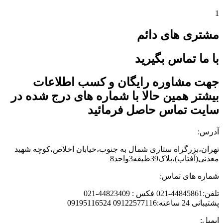
1
مشتری های دائم
با ما تماس بگیرید
جهت مشاوره رایگان و کسب اطلاعات
بیشتر همین حالا با شماره های درج شده در
سایت تماس حاصل فرمائید
آدرس:
تهران،بزرگراه ستاری شمال به جنوب،خیابان اخلاص،کوچه شهید
معدنی(آفتاب)،پلاک39طبقه3واحد8
شماره های تماس:
تلفن:44845861-021 فکس : 44823409-021
پشتیبانی 24 ساعته:09122577116 09195116524
ایمیل: