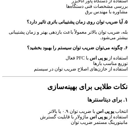
استفاده از دستگاه پاور آنالایزر
بررسی مشخصات فنی دستگاه‌ها
مشاوره با مهندس برق
۵. آیا ضریب توان روی زمان پشتیبانی باتری تاثیر دارد؟
بله، ضریب توان بالاتر معمولاً باعث بازدهی بهتر و زمان پشتیبانی
بیشتر می‌شود.
۶. چگونه می‌توان ضریب توان سیستم را بهبود بخشید؟
استفاده از
یو پی اس
با PFC فعال
توزیع مناسب بارها
استفاده از خازن‌های اصلاح ضریب توان در سیستم
نکات طلایی برای بهینه‌سازی
۱. برای دیتاسنترها
انتخاب
یو پی اس
با ضریب توان ۰.۹ یا بالاتر
استفاده از
یو پی اس
ماژولار با قابلیت گسترش
مانیتورینگ مستمر ضریب توان