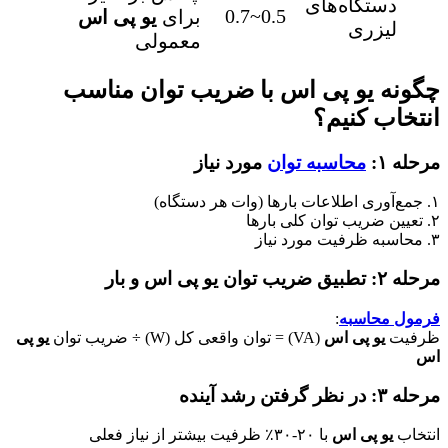
دستگاه‌های
0.5~0.7
برای
یو پی اس
لیزری
معمولی
چگونه
یو پی اس
با ضریب توان مناسب
انتخاب کنیم؟
مرحله ۱:
محاسبه توان
مورد نیاز
۱. جمع‌آوری اطلاعات بارها (وات هر دستگاه)
۲. تعیین ضریب توان کلی بارها
۳. محاسبه ظرفیت مورد نیاز
مرحله ۲: تطبیق ضریب توان
یو پی اس
و بار
فرمول محاسبه
:
ظرفیت
یو پی اس
(VA) = توان واقعی کل (W) ÷ ضریب توان
یو پی
اس
مرحله ۳: در نظر گرفتن رشد آینده
انتخاب
یو پی اس
با ۲۰-۳۰٪ ظرفیت بیشتر از نیاز فعلی