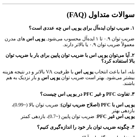
سوالات متداول (FAQ)
۱. ضریب توان ایده‌آل برای
یو پی اس
چه عددی است؟
ضریب توان ۰.۹ تا ۱ ایده‌آل محسوب می‌شود.
یو پی اس
های مدرن
معمولاً ضریب توان ۰.۹ یا بالاتر دارند.
۲. آیا می‌توان
یو پی اس
با ضریب توان پایین برای بار با ضریب توان
بالا استفاده کرد؟
بله، اما باعث انتخاب
یو پی اس
با ظرفیت VA بالاتر و در نتیجه هزینه
بیشتر می‌شود. بهتر است ضریب توان
یو پی اس
و بار نزدیک به هم
باشند.
۳. تفاوت PFC و غیر PFC در
یو پی اس
چیست؟
یو پی اس
با PFC (اصلاح ضریب توان)
: ضریب توان بالا (~0.99)،
بازدهی بهتر
یو پی اس
غیر PFC
: ضریب توان پایین (~0.7)، بازدهی کمتر
۴. چگونه ضریب توان بار خود را اندازه‌گیری کنیم؟