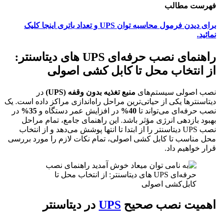
فهرست مطالب
برای دیدن فرمول محاسبه توان UPS و تعداد باتری اینجا کلیک
نمائید.
راهنمای نصب حرفه‌ای UPS های دیتاسنتر:
از انتخاب محل تا کابل کشی اصولی
نصب اصولی سیستم‌های
منبع تغذیه بدون وقفه (UPS)
در
دیتاسنترها یکی از حیاتی‌ترین مراحل راه‌اندازی مراکز داده است. یک
نصب حرفه‌ای می‌تواند تا
40%
در افزایش عمر دستگاه و
35%
در
بهبود بازدهی انرژی مؤثر باشد. این راهنمای جامع، تمام مراحل
نصب UPS دیتاسنتر را از ابتدا تا انتها پوشش می‌دهد و از انتخاب
محل مناسب تا کابل کشی اصولی، تمام نکات لازم را مورد بررسی
قرار خواهیم داد.
اهمیت نصب صحیح
UPS
در دیتاسنتر