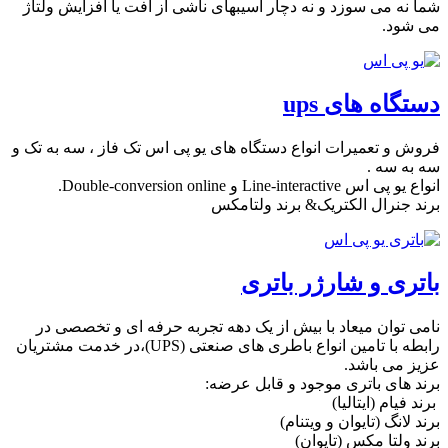
شما نه می سوزد و نه دچار آسیبهای ناشی از افت یا افزایش ولتاژ
می شود.
دستگاه های ups
فروش و تعمیرات انواع دستگاه های یو پی اس تک فاز ، سه به تک و
سه به سه .
انواع یو پی اس Line-interactive و Double-conversion online.
برند جنرال الکتریک& برند ولتامکس
باتری و شارژر باتری
نامی توان میعاد با بیش از یک دهه تجربه حرفه ای و تخصصی در
رابطه با تامین انواع باطری های صنعتی (UPS)،در خدمت مشتریان
عزیز می باشد.
برند های باتری موجود و قابل عرضه:
برند فیام (ایتالیا)
برند لانگ (تایوان و ویتنام)
برند ولتا مکس (تایوان)