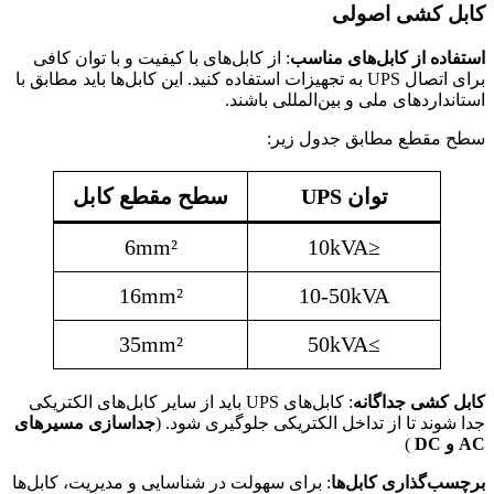
کابل کشی اصولی
استفاده از کابل‌های مناسب
: از کابل‌های با کیفیت و با توان کافی
برای اتصال UPS به تجهیزات استفاده کنید. این کابل‌ها باید مطابق با
استانداردهای ملی و بین‌المللی باشند.
سطح مقطع مطابق جدول زیر:
توان UPS
سطح مقطع کابل
6mm²
≤10kVA
16mm²
10-50kVA
35mm²
≥50kVA
کابل کشی جداگانه
: کابل‌های UPS باید از سایر کابل‌های الکتریکی
جدا شوند تا از تداخل الکتریکی جلوگیری شود. (
جداسازی مسیرهای
AC و DC
)
برچسب‌گذاری کابل‌ها
: برای سهولت در شناسایی و مدیریت، کابل‌ها