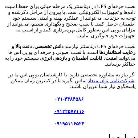
نصب حرفه‌ای UPS در دیتاسنتر یک مرحله حیاتی برای حفظ امنیت
داده‌ها و تجهیزات الکترونیکی است. با پیروی از مراحل ذکرشده و
توجه به جزئیات، می‌توانید از عملکرد بهینه و ایمنی سیستم خود
اطمینان حاصل کنید. با نصب صحیح و نگهداری منظم، می‌توانید از
مزایای یو پی اس به‌طور کامل بهره‌برداری کنید و از آسیب به
تجهیزات خود جلوگیری نمایید.
نصب حرفه‌ای UPS دیتاسنتر نیازمند
دانش تخصصی، دقت بالا و
رعایت استانداردها
است. با نصب اصولی و حرفه ای یو پی اس ها
می‌توانید
امنیت، قابلیت اطمینان و بازدهی انرژی
سیستم خود را به
حداکثر برسانید.
اگر نیاز به مشاوره تخصصی دارید، با کارشناسان یو پی اس ما در
شرکت نامی توان میعاد
تماس بگیرید تا در کمترین زمان ممکن
پاسخگوی نیاز شما عزیزان باشند:
۰۲۱-۴۴۸۴۵۸۶
۰۹۱۲۲۵۷۷۱۱۶
۰۹۱۹۵۱۱۶۵۲۴
درباره ما