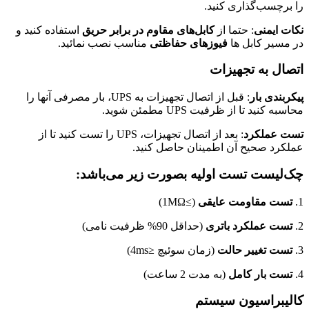
را برچسب‌گذاری کنید.
نکات ایمنی
: حتما از
کابل‌های مقاوم در برابر حریق
استفاده کنید و
در مسیر کابل ها
فیوزهای حفاظتی
مناسب نصب نمائید.
اتصال به تجهیزات
پیکربندی بار
: قبل از اتصال تجهیزات به UPS، بار مصرفی آنها را
محاسبه کنید تا از ظرفیت UPS مطمئن شوید.
تست عملکرد
: بعد از اتصال تجهیزات، UPS را تست کنید تا از
عملکرد صحیح آن اطمینان حاصل کنید.
چک‌لیست تست اولیه بصورت زیر می‌باشد:
1.
تست مقاومت عایقی
(≥1MΩ)
2.
تست عملکرد باتری
(حداقل 90% ظرفیت نامی)
3.
تست تغییر حالت
(زمان سوئیچ ≤4ms)
4.
تست بار کامل
(به مدت 2 ساعت)
کالیبراسیون سیستم