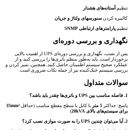
تنظیم
آستانه‌های هشدار
کالیبره کردن
سنورسهای ولتاژ و جریان
تنظیم
پارامترهای ارتباطی SNMP
نگهداری و بررسی دوره‌ای
پس از نصب، نگهداری و بررسی دوره‌ای UPS از اهمیت بالایی
برخوردار است. باید به‌طور منظم باتری‌ها را بررسی کنید و از
عملکرد صحیح سیستم اطمینان حاصل کنید. همچنین، تمیز کردن و
بررسی سیستم خنک‌کننده نیز از جمله نکات ضروری است.
سوالات متداول
1. فاصله مناسب بین UPS و باتری‌ها چقدر باید باشد؟
پاسخ: حداکثر
5 متر
با کابل با سطح مقطع مناسب (حداقل
35mm²
برای سیستم‌های بالای 20kVA
)
2. آیا می‌توان چندین UPS را به صورت موازی نصب کرد؟