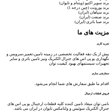
برند سوپر اکتیو (ویتنام و تایوان)
برند یورونت (چین درجه 1)
برند سپاهان (ایران)
برند صنعت (ایران)
برند صبا باتری (ایران)
مزیت های ما
تجربه کاری
بیش از یک دهه فعالیت تخصصی در زمینه تامین،تعمیر،سرویس و
نگهداری یو پی اس های جنرال الکتریک ونیز تامین باتری و سایر
تجهیزات سیستمهای بهبود کیفیت توان
سفارشی سازی
اقدام ما طبق سفارش های شما انجام می‌شود.
فروش قطعات ارجینال
نامی توان میعاد تامین کننده کلیه قطعات ارجینال یو پی اس های
جنرال الکتریک سوئیس و ولتامکس تایوان در ایران می باشد.