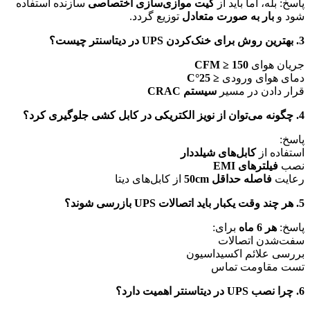
پاسخ: بله، اما باید از
کیت موازی‌سازی اختصاصی
سازنده استفاده
شود و
بار به صورت متعادل
توزیع گردد.
3. بهترین روش برای خنک‌کردن UPS در دیتاسنتر چیست؟
جریان هوای
CFM ≥ 150
دمای هوای ورودی
≤ 25°C
قرار دادن در مسیر
سیستم CRAC
4. چگونه می‌توان از نویز الکتریکی در کابل کشی جلوگیری کرد؟
پاسخ:
استفاده از
کابل‌های شیلددار
نصب
فیلترهای EMI
رعایت
فاصله حداقل 50cm
از کابل‌های دیتا
5. هر چند وقت یکبار باید اتصالات UPS بازرسی شوند؟
پاسخ:
هر 6 ماه
برای:
سفت‌شدن اتصالات
بررسی علائم اکسیداسیون
تست مقاومت تماس
6. چرا نصب UPS در دیتاسنتر اهمیت دارد؟