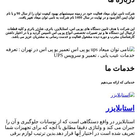
شرکت نامی توان میعاد فعالیت خود در زمینه سیستمهای بهبود کیفیت توان را از سال 90 و با نام
توان ایمن آغازنمود و در نهایت در سال 1400 نام شرکت به نامی توان میعاد تغییر یافت.
این شرکت با هدف تامین دستگاه های یو پی اس، استابلایزر، باتری، شارژر باتری و کلیه قطعات
ارجینال این دستگاه ها و نیز تعمیرات تخصصی انواع یو پی اس تاسیس گردید و با در اختیار داشتن
کارشناسان مجرب و دوره دیده مشغول فعالیت و خدمت رسانی به مشتریان عزیز می باشد.
خدمات ما
خدماتی که ارائه می‌دهیم
استابلایزر
استابلایزر در واقع دستگاهی است که از نوسانات جلوگیری و آن را
جبران می کند و ولتاژی دقیقا مطابق با آنچه که برای تجهیزات شما
تعریف شده است در اختیار آنها قرار دهد.بدین ترتیب لوازم برقی