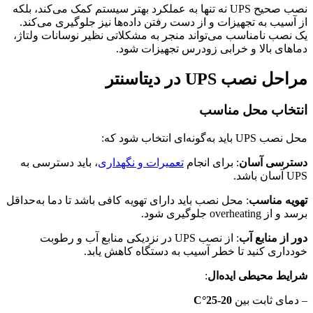
نصب صحیح UPS نه تنها به عملکرد بهتر سیستم کمک می‌کند، بلکه
از آسیب به تجهیزات و از دست رفتن داده‌ها نیز جلوگیری می‌کند.
یک نصب نامناسب می‌تواند منجر به مشکلاتی نظیر نوسانات ولتاژ،
دماهای بالا و خرابی زودرس تجهیزات شود.
مراحل نصب UPS در دیتاسنتر
انتخاب محل مناسب
محل نصب UPS باید به‌گونه‌ای انتخاب شود که:
دسترسی آسان
: برای انجام
تعمیرات و نگهداری
، باید دسترسی به
UPS آسان باشد.
تهویه مناسب
: محل نصب باید دارای تهویه کافی باشد تا دما به‌حداقل
برسد و از overheating جلوگیری شود.
دور از منابع آب
: از نصب UPS در نزدیکی منابع آب و رطوبت
خودداری کنید تا خطر آسیب به دستگاه کاهش یابد.
شرایط محیطی ایده‌ال
:
– دمای ثابت بین
20-25°C