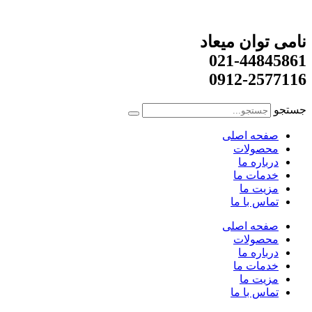
نامی توان میعاد
021-44845861
0912-2577116
جستجو
صفحه اصلی
محصولات
درباره ما
خدمات ما
مزیت ما
تماس با ما
صفحه اصلی
محصولات
درباره ما
خدمات ما
مزیت ما
تماس با ما