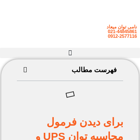
نامی توان میعاد
021-44845861
0912-2577116
فهرست مطالب
برای دیدن فرمول
محاسبه توان UPS و