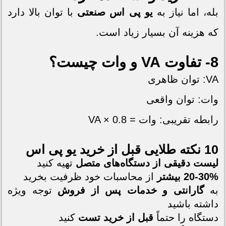
بله، اما نیاز به
یو پی اس صنعتی
با توان بالا دارد
که هزینه آن بسیار زیاد است.
8- تفاوت VA و وات چیست؟
VA: توان ظاهری
وات: توان واقعی
رابطه تقریبی: وات = VA × 0.8
10 نکته طلایی قبل از خرید
یو پی اس
لیست دقیقی از دستگاه‌های متصل
تهیه کنید
20-30% بیشتر
از محاسبات خود ظرفیت بخرید
به
گارانتی و خدمات پس از فروش
توجه ویژه
داشته باشید
دستگاه را حتماً
قبل از خرید تست
کنید