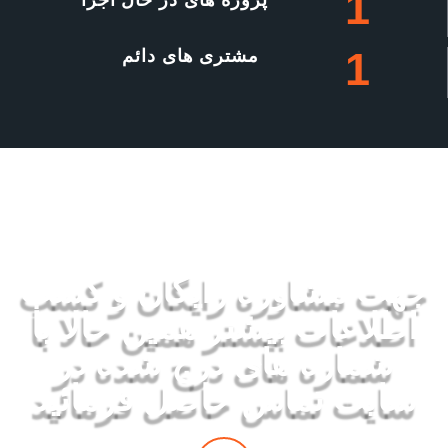
1
پروژه های در حال اجرا
1
مشتری های دائم
با ما تماس بگیرید
جهت مشاوره رایگان و کسب
اطلاعات بیشتر همین حالا با
شماره های درج شده در
سایت تماس حاصل فرمائید