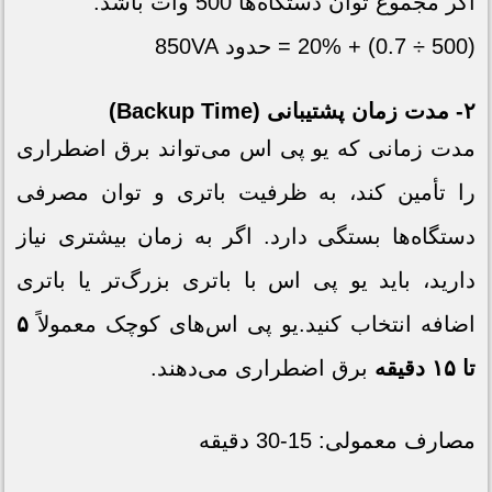
اگر مجموع توان دستگاه‌ها 500 وات باشد:
(500 ÷ 0.7) + 20% = حدود 850VA
۲- مدت زمان پشتیبانی (Backup Time)
مدت زمانی که یو پی اس می‌تواند برق اضطراری
را تأمین کند، به ظرفیت باتری و توان مصرفی
دستگاه‌ها بستگی دارد. اگر به زمان بیشتری نیاز
دارید، باید یو پی اس با باتری بزرگ‌تر یا باتری
اضافه انتخاب کنید.یو پی اس‌های کوچک معمولاً
۵
تا ۱۵ دقیقه
برق اضطراری می‌دهند.
مصارف معمولی: 15-30 دقیقه