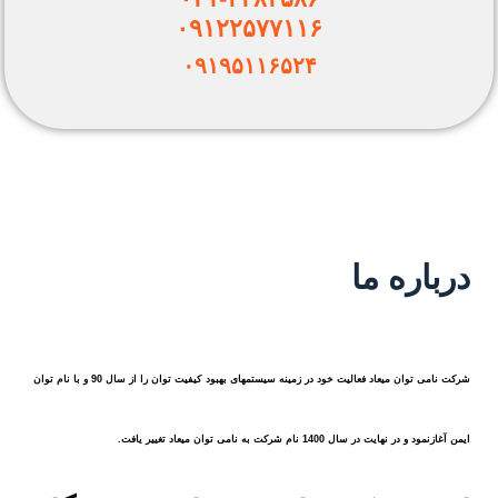
۰۹۱۲۲۵۷۷۱۱۶
۰۹۱۹۵۱۱۶۵۲۴
درباره ما
شرکت نامی توان میعاد فعالیت خود در زمینه سیستمهای بهبود کیفیت توان را از سال 90 و با نام توان
ایمن آغازنمود و در نهایت در سال 1400 نام شرکت به نامی توان میعاد تغییر یافت.