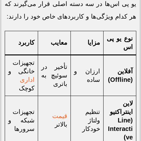
یو پی اس‌ها در سه دسته اصلی قرار می‌گیرند که
هر کدام ویژگی‌ها و کاربردهای خاص خود را دارند:
نوع یو پی
مزایا
معایب
کاربرد
اس
تجهیزات
تأخیر در
آفلاین
ارزان و
خانگی و
سوئیچ به
(Offline)
ساده
اداری
باتری
کوچک
لاین
اینتراکتیو
تنظیم
تجهیزات
قیمت
(Line
ولتاژ
شبکه و
بالاتر
Interacti
خودکار
سرورها
ve)