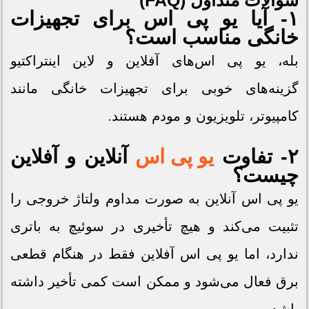
سوالات متداول (FAQ)
۱- آیا یو پی اس برای تجهیزات
خانگی مناسب است؟
بله، یو پی اس‌های آفلاین و لاین اینتراکتیو
گزینه‌های خوبی برای تجهیزات خانگی مانند
کامپیوتر، تلویزیون و مودم هستند.
۲- تفاوت
یو پی اس
آنلاین و آفلاین
چیست؟
یو پی اس آنلاین به صورت مداوم ولتاژ خروجی را
تثبیت می‌کند و هیچ تأخیری در سوئیچ به باتری
ندارد، اما یو پی اس آفلاین فقط در هنگام قطعی
برق فعال می‌شود و ممکن است کمی تأخیر داشته