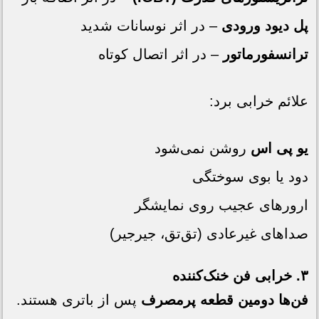
پل دیود ورودی
– در اثر نوسانات شدید
ترانسفورماتور
– در اثر اتصال کوتاه
علائم خرابی برد:
یو پی اس
روشن نمی‌شود
دود یا بوی سوختگی
ارورهای عجیب روی نمایشگر
صداهای غیرعادی (تق‌تق، جیرجیر)
۳. خرابی فن خنک‌کننده
فن‌ها دومین قطعه پرمصرف
پس از باتری هستند.