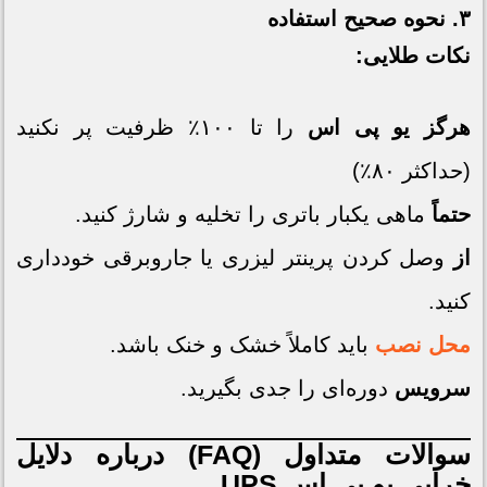
۳. نحوه صحیح استفاده
نکات طلایی:
هرگز
یو پی اس
را تا ۱۰۰٪ ظرفیت پر نکنید
(حداکثر ۸۰٪)
حتماً
ماهی یکبار باتری را تخلیه و شارژ کنید.
از
وصل کردن پرینتر لیزری یا جاروبرقی خودداری
کنید.
محل
نصب
باید کاملاً خشک و خنک باشد.
سرویس
دوره‌ای را جدی بگیرید.
سوالات متداول (FAQ) درباره دلایل
خرابی یو پی اس UPS