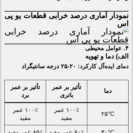
نمودار آماری درصد خرابی قطعات یو پی
اس
۴. عوامل محیطی
الف) دما و تهویه
دمای ایده‌آل کارکرد: ۲۰-۲۵ درجه سانتیگراد
تأثیر بر عمر
تأثیر بر عمر
دما
باتری
برد
۱۰۰٪ عمر
۱۰۰٪ عمر
۲۵°C
مفید
مفید
۳۰°C
۷۰٪ عمر مفید
۸۵٪ عمر مفید