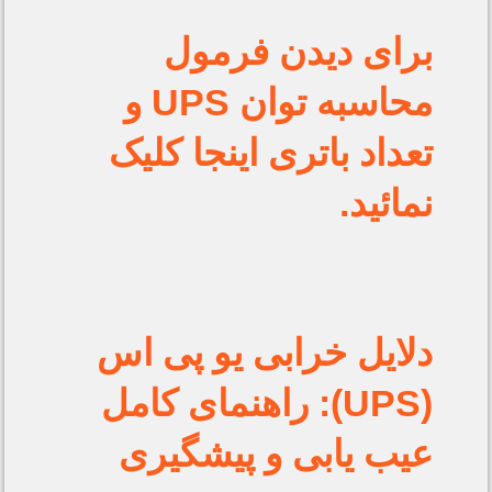
برای دیدن فرمول
محاسبه توان UPS و
تعداد باتری اینجا کلیک
نمائید.
دلایل خرابی یو پی اس
(UPS): راهنمای کامل
عیب یابی و پیشگیری