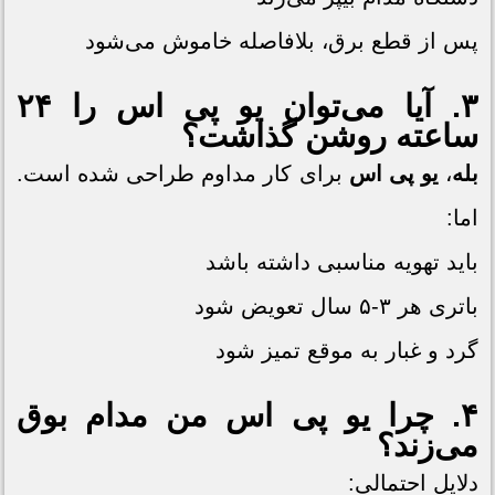
پس از قطع برق، بلافاصله خاموش می‌شود
۳. آیا می‌توان
یو پی اس
را ۲۴
ساعته روشن گذاشت؟
بله
،
یو پی اس
برای کار مداوم طراحی شده است.
اما:
باید تهویه مناسبی داشته باشد
باتری هر ۳-۵ سال تعویض شود
گرد و غبار به موقع تمیز شود
۴. چرا
یو پی اس
من مدام بوق
می‌زند؟
دلایل احتمالی: