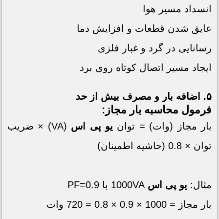
انسداد مسیر هوا
عایق شدن قطعات و افزایش دما
رسانایی در گرد و غبار فلزی
ایجاد مسیر اتصال کوتاه روی برد
۵. اضافه بار و مصرف بیش از حد
فرمول محاسبه بار مجاز:
بار مجاز (وات) = توان
یو پی اس
(VA) × ضریب
توان × 0.8 (حاشیه اطمینان)
مثال:
یو پی اس
1000VA با PF=0.9
بار مجاز = 1000 × 0.9 × 0.8 = 720 وات