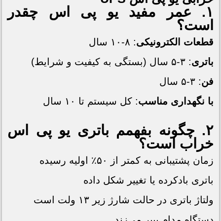
۱. عمر مفید
یو پی اس
چقدر
است؟
قطعات الکترونیکی
: ۸-۱۰ سال
باتری
: ۳-۵ سال (بستگی به کیفیت و شرایط)
فن
: ۳-۵ سال
با نگهداری مناسب
: کل سیستم تا ۱۰ سال
۲. چگونه بفهمم باتری
یو پی اس
خراب است؟
زمان پشتیبانی به کمتر از ۵۰٪ اولیه رسیده
باتری بادکرده یا تغییر شکل داده
ولتاژ باتری در حالت شارژ زیر ۱۳ ولت است
دستگاه مدام بیپر می‌زند