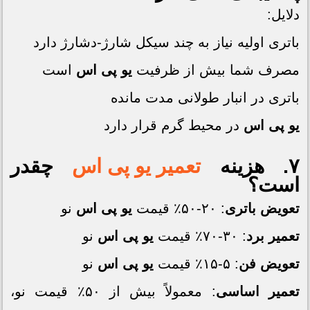
دلایل:
باتری اولیه نیاز به چند سیکل شارژ-دشارژ دارد
مصرف شما بیش از ظرفیت
یو پی اس
است
باتری در انبار طولانی مدت مانده
یو پی اس
در محیط گرم قرار دارد
۷. هزینه
تعمیر یو پی اس
چقدر
است؟
تعویض باتری
: ۲۰-۵۰٪ قیمت
یو پی اس
نو
تعمیر برد
: ۳۰-۷۰٪ قیمت
یو پی اس
نو
تعویض فن
: ۵-۱۵٪ قیمت
یو پی اس
نو
تعمیر اساسی
: معمولاً بیش از ۵۰٪ قیمت نو،