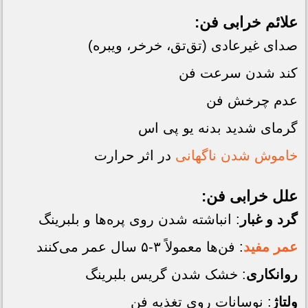
علائم خرابی فن:
صدای غیرعادی (تق‌تق، خرخر، ویبره)
کند شدن سرعت فن
عدم چرخش فن
گرمای شدید بدنه یو پی اس
خاموش شدن ناگهانی
در اثر حرارت
علل خرابی فن:
گرد و غبار
: انباشته شدن روی پره‌ها و بلبرینگ
عمر مفید
: فن‌ها معمولاً ۳-۵ سال عمر می‌کنند
روانکاری
: خشک شدن گریس بلبرینگ
ولتاژ
: نوسانات روی تغذیه فن