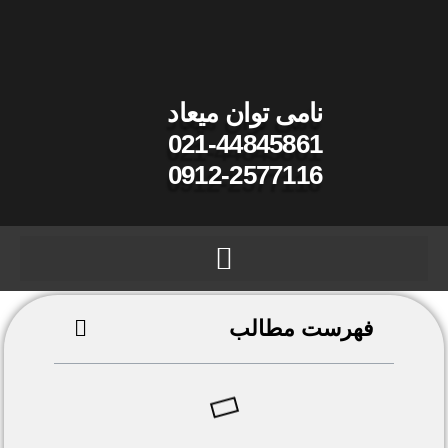
نامی توان میعاد
021-44845861
0912-2577116
فهرست مطالب