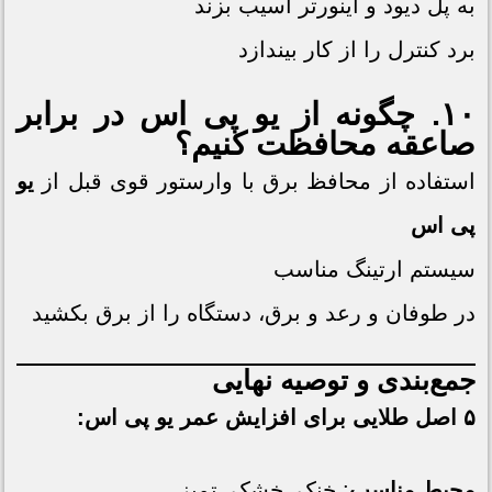
به پل دیود و اینورتر آسیب بزند
برد کنترل را از کار بیندازد
۱۰. چگونه از
یو پی اس
در برابر
صاعقه محافظت کنیم؟
استفاده از محافظ برق با وارستور قوی قبل از
یو
پی اس
سیستم ارتینگ مناسب
در طوفان و رعد و برق، دستگاه را از برق بکشید
جمع‌بندی و توصیه نهایی
۵ اصل طلایی برای افزایش عمر
یو پی اس
:
محیط مناسب
: خنک، خشک، تمیز