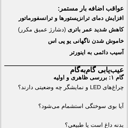
عواقب اضافه بار مستمر:
افزایش دمای ترانزیستورها و ترانسفورماتور
کاهش شدید عمر باتری
(دشارژ عمیق مکرر)
خاموش شدن ناگهانی
یو پی اس
آسیب دائمی به اینورتر
عیب‌یابی گام‌به‌گام
گام ۱: بررسی ظاهری و اولیه
چراغ‌های LED و نمایشگر چه وضعیتی دارند؟
آیا بوی سوختگی استشمام می‌شود؟
بدنه داغ است یا طبیعی؟