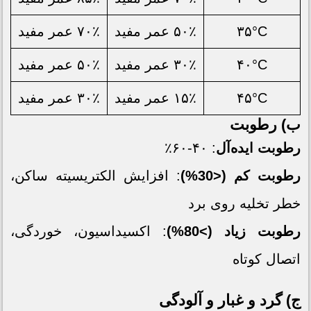
۳۵°C
۵۰٪ عمر مفید
۷۰٪ عمر مفید
۴۰°C
۳۰٪ عمر مفید
۵۰٪ عمر مفید
۴۵°C
۱۵٪ عمر مفید
۳۰٪ عمر مفید
ب) رطوبت
رطوبت ایده‌آل
: ۴۰-۶۰٪
رطوبت کم (<30%)
: افزایش الکتریسیته ساکن،
خطر تخلیه روی برد
رطوبت زیاد (>80%)
: اکسیداسیون، خوردگی،
اتصال کوتاه
ج) گرد و غبار و آلودگی