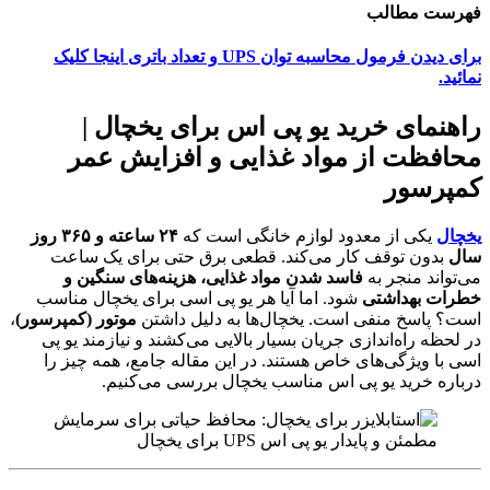
هرست مطالب
برای دیدن فرمول محاسبه توان UPS و تعداد باتری اینجا کلیک
ائید.
اهنمای خرید یو پی اس برای یخچال |
حافظت از مواد غذایی و افزایش عمر
مپرسور
خچال
یکی از معدود لوازم خانگی است که
۲۴ ساعته و ۳۶۵ روز
ال
بدون توقف کار می‌کند. قطعی برق حتی برای یک ساعت
ی‌تواند منجر به
فاسد شدن مواد غذایی، هزینه‌های سنگین و
طرات بهداشتی
شود. اما آیا هر یو پی اسی برای یخچال مناسب
ست؟ پاسخ منفی است. یخچال‌ها به دلیل داشتن
موتور (کمپرسور)
،
ر لحظه راه‌اندازی جریان بسیار بالایی می‌کشند و نیازمند یو پی
سی با ویژگی‌های خاص هستند. در این مقاله جامع، همه چیز را
رباره خرید یو پی اس مناسب یخچال بررسی می‌کنیم.