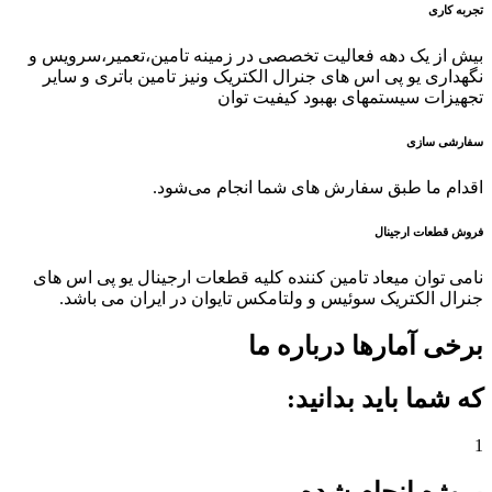
ربه کاری
یش از یک دهه فعالیت تخصصی در زمینه تامین،تعمیر،سرویس و
گهداری یو پی اس های جنرال الکتریک ونیز تامین باتری و سایر
جهیزات سیستمهای بهبود کیفیت توان
فارشی سازی
قدام ما طبق سفارش های شما انجام می‌شود.
وش قطعات ارجینال
امی توان میعاد تامین کننده کلیه قطعات ارجینال یو پی اس های
نرال الکتریک سوئیس و ولتامکس تایوان در ایران می باشد.
رخی آمارها درباره ما
ه شما باید بدانید: