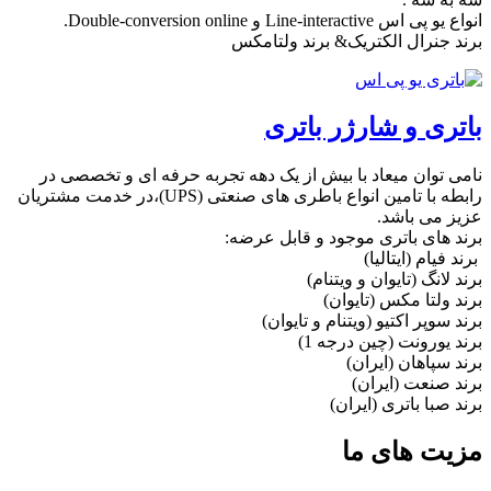
ع یو پی اس Line-interactive و Double-conversion online.
رند جنرال الکتریک& برند ولتامکس
اتری و شارژر باتری
امی توان میعاد با بیش از یک دهه تجربه حرفه ای و تخصصی در
رابطه با تامین انواع باطری های صنعتی (UPS)،در خدمت مشتریان
زیز می باشد.
رند های باتری موجود و قابل عرضه:
ند فیام (ایتالیا)
ند لانگ (تایوان و ویتنام)
رند ولتا مکس (تایوان)
رند سوپر اکتیو (ویتنام و تایوان)
رند یورونت (چین درجه 1)
رند سپاهان (ایران)
رند صنعت (ایران)
رند صبا باتری (ایران)
زیت های ما