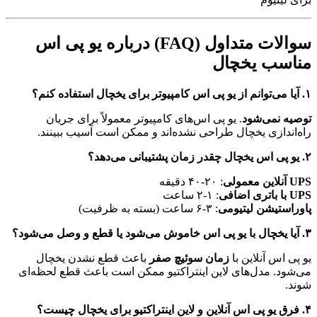
سوالات متداول (FAQ) درباره یو پی اس
ناسب یخچال
ی یخچال استفاده کنم؟
وصیه نمی‌شود
. یو پی اس‌های کامپیوتر معمولاً برای جریان
اه‌اندازی یخچال طراحی نشده‌اند و ممکن است آسیب ببینند.
تیبانی می‌دهد؟
آنلاین معمولی
: ۲۰-۴۰ دقیقه
با باتری اضافی
: ۱-۲ ساعت
اوراستیشن لیتیومی
: ۳-۶ ساعت (بسته به ظرفیت)
ا قطع و وصل می‌شود؟
و پی اس آنلاین با
زمان سوئیچ صفر
باعث قطع نشدن یخچال
ی‌شود. مدل‌های لاین اینتراکتیو ممکن است باعث قطع لحظه‌ای
وند.
یو برای یخچال چیست؟