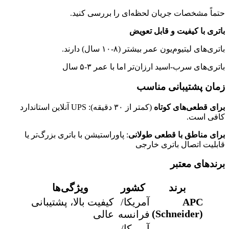
تماً مشخصات جریان لحظه‌ای را بررسی کنید.
اتری با کیفیت و قابل تعویض
تری‌های لیتیوم‌یون عمر بیشتر (۸-۱۰ سال) دارند.
تری‌های سرب-اسید ارزان‌تر اما با عمر ۳-۵ سال
مان پشتیبانی مناسب
رای قطعی‌های کوتاه
(کمتر از ۳۰ دقیقه): UPS آنلاین استاندارد
افی است.
رای مناطق با قطعی طولانی
: پاوراستیشن با باتری بزرگ‌تر یا
ابلیت اتصال باتری خارجی
رندهای معتبر
برند
کشور
ویژگی‌ها
APC
آمریکا/
کیفیت بالا، پشتیبانی
(Schneider)
فرانسه
عالی
آمریکا/