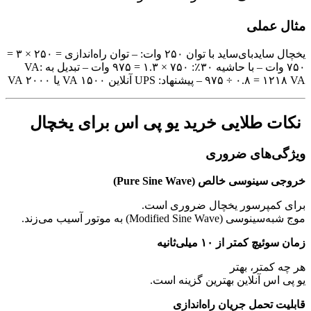
ثال عملی
یخچال ساید‌بای‌ساید با توان ۲۵۰ وات: – توان راه‌اندازی = ۲۵۰ × ۳ =
۷۵۰ وات – با حاشیه ۳۰٪: ۷۵۰ × ۱.۳ = ۹۷۵ وات – تبدیل به VA:
 ÷ ۰.۸ = ۱۲۱۸ VA – پیشنهاد: UPS آنلاین ۱۵۰۰ VA یا ۲۰۰۰ VA
کات طلایی خرید یو پی اس برای یخچال
یژگی‌های ضروری
وجی سینوسی خالص (Pure Sine Wave)
رای کمپرسور یخچال ضروری است.
 شبه‌سینوسی (Modified Sine Wave) به موتور آسیب می‌زند.
ان سوئیچ کمتر از ۱۰ میلی‌ثانیه
ر چه کمتر، بهتر
و پی اس آنلاین بهترین گزینه است.
ابلیت تحمل جریان راه‌اندازی