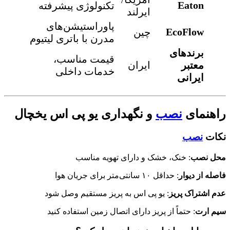
Eaton
تکنولوژی پیشرفته
ایرلند
پاوراستیشن‌های
EcoFlow
چین
مدرن با باتری لیتیوم
برندهای
قیمت مناسب،
معتبر
ایران
خدمات داخلی
ایرانی
اهنمای
نصب
و نگهداری یو پی اس یخچال
کات
نصب
حل نصب
: خنک، خشک و دارای تهویه مناسب
اصله از دیوار
: حداقل ۱۰ سانتی‌متر برای جریان هوا
دم اشتراک پریز
: یو پی اس به پریز مستقیم وصل شود
یم ارت
: حتماً از پریز دارای اتصال زمین استفاده کنید