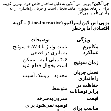
را آنلاین؟
یو پی اس آنلاین به دلیل ساختار خاص خود، بهترین گزینه
رای بارهای موتوری مانند یخچال است و جریان راه‌اندازی را به
احتی تأمین می‌کند.
یو پی اس لاین اینتراکتیو (Line-Interactive) – گزینه
قتصادی اما پرخطر
ویژگی
توضیحات
مکانیزم
تثبیت ولتاژ با AVR + سوئیچ
عملکرد
به باتری در قطعی
۴-۶ میلی‌ثانیه – ممکن
زمان سوئیچ
است یخچال قطع شود
تحمل جریان
محدود – ریسک آسیب
راه‌اندازی
حفاظت در
متوسط
برابر نوسانات
قیمت
مقرون‌به‌صرفه
توصیه نمی‌شود
برای
مناسب برای