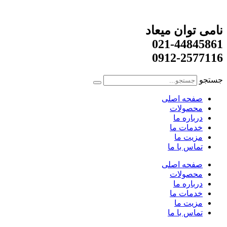
امی توان میعاد
021-4484586
0912-257711
ستجو
صفحه اصلی
محصولات
درباره ما
خدمات ما
مزیت ما
تماس با ما
صفحه اصلی
محصولات
درباره ما
خدمات ما
مزیت ما
تماس با ما