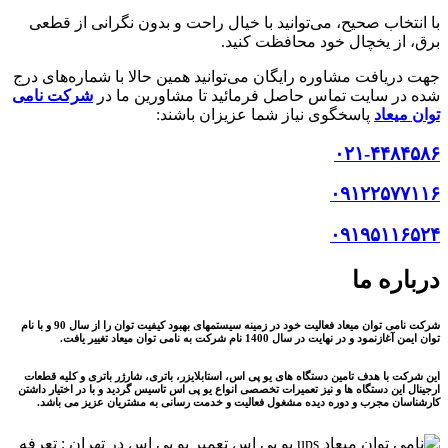
ا انتخاب صحیح، می‌توانید با خیال راحت و بدون نگرانی از قطعی
رق، از یخچال خود محافظت کنید.
هت دریافت مشاوره رایگان می‌توانید همین حالا با شماره‌های درج
ده در سایت تماس حاصل فرمائید تا مشاورین ما در
شرکت
نامی
وان میعاد
پاسخگوی نیاز شما عزیزان باشند:
۰۲۱-۴۴۸۴۵۸
۰۹۱۲۲۵۷۷۱۱
۰۹۱۹۵۱۱۶۵۲
رباره ما
شرکت نامی توان میعاد فعالیت خود در زمینه سیستمهای بهبود کیفیت توان را از سال 90 و با نام
ن ایمن آغازنمود و در نهایت در سال 1400 نام شرکت به نامی توان میعاد تغییر یافت.
ن شرکت با هدف تامین دستگاه های یو پی اس، استابلایزر، باتری، شارژر باتری و کلیه قطعات
جینال این دستگاه ها و نیز تعمیرات تخصصی انواع یو پی اس تاسیس گردید و با در اختیار داشتن
رشناسان مجرب و دوره دیده مشغول فعالیت و خدمت رسانی به مشتریان عزیز می باشد.