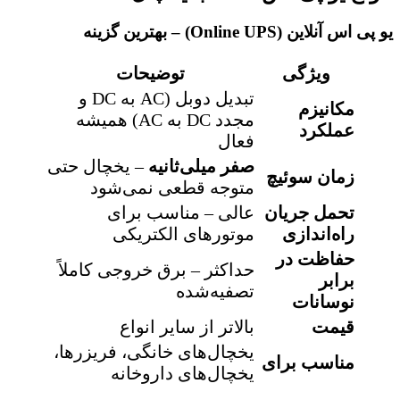
 پی اس آنلاین (Online UPS) – بهترین گزینه
ویژگی
توضیحات
تبدیل دوبل (AC به DC و
مکانیزم
مجدد DC به AC) همیشه
عملکرد
فعال
صفر میلی‌ثانیه
– یخچال حتی
زمان سوئیچ
متوجه قطعی نمی‌شود
تحمل جریان
عالی – مناسب برای
راه‌اندازی
موتورهای الکتریکی
حفاظت در
حداکثر – برق خروجی کاملاً
برابر
تصفیه‌شده
نوسانات
قیمت
بالاتر از سایر انواع
یخچال‌های خانگی، فریزرها،
مناسب برای
یخچال‌های داروخانه