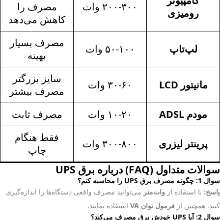
کامپیوتر
۲۰۰-۳۰۰ وات
مصرف را
رومیزی
کاهش می‌دهد
مصرف بسیار
لپ‌تاپ
۵۰-۱۰۰ وات
بهینه
سایز بزرگتر
مانیتور LCD
۳۰-۶۰ وات
مصرف بیشتر
مودم ADSL
۱۰-۲۰ وات
مصرف ثابت
فقط هنگام
پرینتر لیزری
۳۰۰-۸۰۰ وات
چاپ
سوالات متداول (FAQ) درباره برق UPS
سوال 1: چگونه مصرف برق UPS را محاسبه کنم؟
پاسخ:
با استفاده از
وات‌متر
می‌توانید مصرف واقعی دستگاه‌ها را اندازه‌گیری
کنید. همچنین از
فرمول توان VA
استفاده نمایید.
سوال 2: آیا UPS خودش برق مصرف می‌کند؟