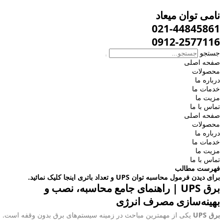
نامی توان میعاد
021-44845861
0912-2577116
جستجو
صفحه اصلی
محصولات
درباره ما
خدمات ما
مزیت ما
تماس با ما
صفحه اصلی
محصولات
درباره ما
خدمات ما
مزیت ما
تماس با ما
فهرست مطالب
برای دیدن فرمول محاسبه توان UPS و تعداد باتری اینجا کلیک نمائید.
برق UPS | راهنمای جامع محاسبه، نصب و
بهینه‌سازی مصرف انرژی
برق UPS
یکی از مهمترین مباحث در زمینه سیستم‌های برق بدون وقفه است.