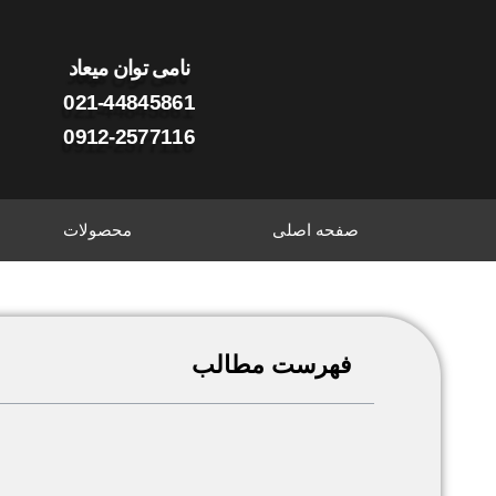
نامی توان میعاد
021-44845861
0912-2577116
صفحه اصلی
محصولات
فهرست مطالب