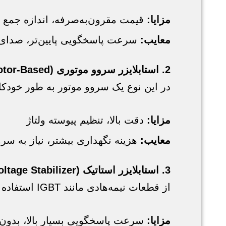
مزایا:
قیمت مقرون‌به‌صرفه، اندازه جمع 
معایب:
سرعت پاسخگویی پایین‌تر، صدای 
2. استابلایزر سروو موتوری (Servo Motor-Based)
در این نوع یک سروو موتور به طور خودکار 
مزایا:
دقت بالا، تنظیم پیوسته ولتاژ
معایب:
هزینه نگهداری بیشتر، نیاز به سر
3. استابلایزر استاتیک (Static Voltage Stabilizer)
از قطعات نیمه‌هادی مانند IGBT استفاده می‌کند و کاملاً الکترونیکی است.
مزایا:
سرعت پاسخگویی بسیار بالا، بدو