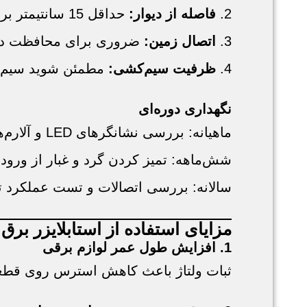
2.
فاصله از دیوار:
حداقل 15 سانتیمتر برای گردش هوا
3.
اتصال زمین:
ضروری برای محافظت در 
4.
ظرفیت سیم‌کشی:
مطمئن شوید سیم‌ها 
نگهداری دوره‌ای
ماهیانه: بررسی نشانگرهای LED و آلارم‌ها
شش‌ماهه: تمیز کردن گرد و غبار از ورودی
سالانه: بررسی اتصالات و تست عملکرد 
مزایای استفاده از استابلایزر برق
1. افزایش طول عمر لوازم برقی
ثبات ولتاژ باعث کاهش استرس روی قطعات الکترونیک