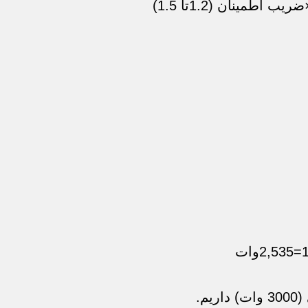
طمینان (1.2تا 1.5)