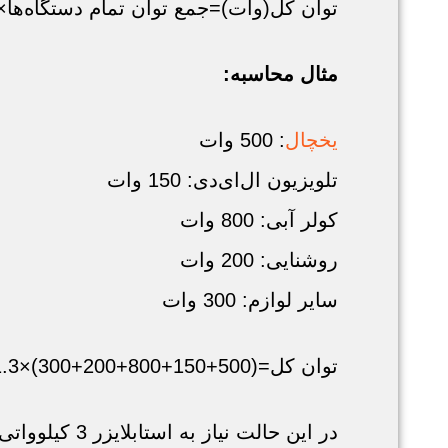
توان کل(وات)=جمع توان تمام دستگاه‌ها×ضریب ا
مثال محاسبه:
یخچال
: 500 وات
تلویزیون ال‌ای‌دی: 150 وات
کولر آبی: 800 وات
روشنایی: 200 وات
سایر لوازم: 300 وات
توان کل=(500+150+800+200+300)×1.3=2,535وات
در این حالت نیاز به استابلایزر 3 کیلوواتی (3000 وات) داریم.