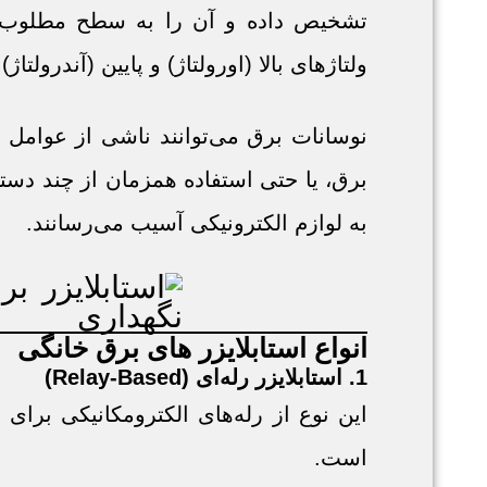
تشخیص داده و آن را به سطح مطلوب و ث
ولتاژهای بالا (اورولتاژ) و پایین (آندرولتا
نوسانات برق می‌توانند ناشی از عوامل
برق، یا حتی استفاده همزمان از چند دست
به لوازم الکترونیکی آسیب می‌رسانند.
انواع استابلایزر های برق خانگی
1. استابلایزر رله‌ای (Relay-Based)
این نوع از رله‌های الکترومکانیکی برای
است.